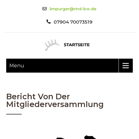
limpurger@rind-bw.de
07904 70073519
Menu
Bericht Von Der
Mitgliederversammlung