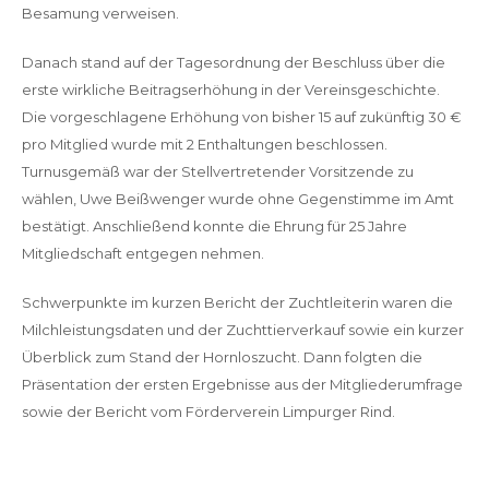
Besamung verweisen.
Danach stand auf der Tagesordnung der Beschluss über die
erste wirkliche Beitragserhöhung in der Vereinsgeschichte.
Die vorgeschlagene Erhöhung von bisher 15 auf zukünftig 30 €
pro Mitglied wurde mit 2 Enthaltungen beschlossen.
Turnusgemäß war der Stellvertretender Vorsitzende zu
wählen, Uwe Beißwenger wurde ohne Gegenstimme im Amt
bestätigt. Anschließend konnte die Ehrung für 25 Jahre
Mitgliedschaft entgegen nehmen.
Schwerpunkte im kurzen Bericht der Zuchtleiterin waren die
Milchleistungsdaten und der Zuchttierverkauf sowie ein kurzer
Überblick zum Stand der Hornloszucht. Dann folgten die
Präsentation der ersten Ergebnisse aus der Mitgliederumfrage
sowie der Bericht vom Förderverein Limpurger Rind.