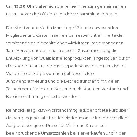
Um
19.30 Uhr
trafen sich die Teilnehmer zum gemeinsamen
Essen, bevor der offizielle Teil der Versammlung begann.
Der Vorsitzende Martin Munz begrüßte die anwesenden
Mitglieder und Gäste. In seinem Jahresbericht erinnerte der
Vorsitzende an die zahlreichen Aktivitäten im vergangenen
Jahr. Hervorzuheben sind in diesem Zusammenhang die
Entwicklung von Qualitätsfleischprodukten, angestoßen durch
die Kooperation mit dem Naturpark Schwäbisch Fränkischer
Wald, eine außergewöhnlich gut beschickte
Jungviehprämierung und die Betriebsrundfahrt mit vielen
Teilnehmern. Nach dem Kassenbericht konnten Vorstand und
Kassier einstimmig entlastet werden.
Reinhold Haag, RBW-Vorstandsmitglied, berichtete kurz über
das vergangene Jahr bei der Rinderunion. Er konnte vor allem
Aufgrund der guten Preise für Milch und Kälber auf
beeindruckende Umsatzzahlen bei Tierverkäufen und in der