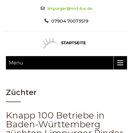
limpurger@rind-bw.de
07904 70073519
Menu
Züchter
Knapp 100 Betriebe in
Baden-Württemberg