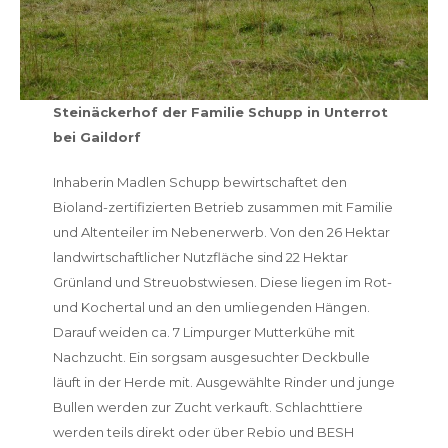
Steinäckerhof der Familie Schupp in Unterrot
bei Gaildorf
Inhaberin Madlen Schupp bewirtschaftet den
Bioland-zertifizierten Betrieb zusammen mit Familie
und Altenteiler im Nebenerwerb. Von den 26 Hektar
landwirtschaftlicher Nutzfläche sind 22 Hektar
Grünland und Streuobstwiesen. Diese liegen im Rot-
und Kochertal und an den umliegenden Hängen.
Darauf weiden ca. 7 Limpurger Mutterkühe mit
Nachzucht. Ein sorgsam ausgesuchter Deckbulle
läuft in der Herde mit. Ausgewählte Rinder und junge
Bullen werden zur Zucht verkauft. Schlachttiere
werden teils direkt oder über Rebio und BESH