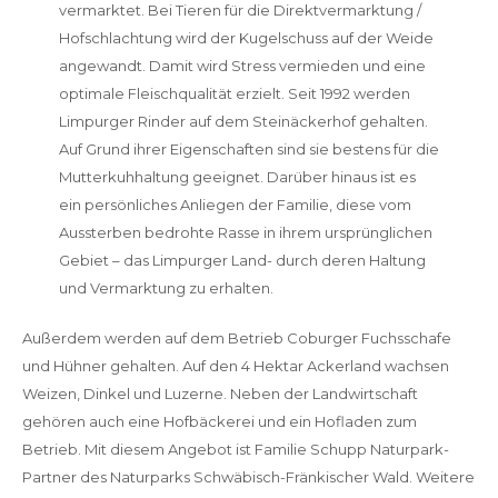
vermarktet. Bei Tieren für die Direktvermarktung /
Hofschlachtung wird der Kugelschuss auf der Weide
angewandt. Damit wird Stress vermieden und eine
optimale Fleischqualität erzielt. Seit 1992 werden
Limpurger Rinder auf dem Steinäckerhof gehalten.
Auf Grund ihrer Eigenschaften sind sie bestens für die
Mutterkuhhaltung geeignet. Darüber hinaus ist es
ein persönliches Anliegen der Familie, diese vom
Aussterben bedrohte Rasse in ihrem ursprünglichen
Gebiet – das Limpurger Land- durch deren Haltung
und Vermarktung zu erhalten.
Außerdem werden auf dem Betrieb Coburger Fuchsschafe
und Hühner gehalten. Auf den 4 Hektar Ackerland wachsen
Weizen, Dinkel und Luzerne. Neben der Landwirtschaft
gehören auch eine Hofbäckerei und ein Hofladen zum
Betrieb. Mit diesem Angebot ist Familie Schupp Naturpark-
Partner des Naturparks Schwäbisch-Fränkischer Wald. Weitere