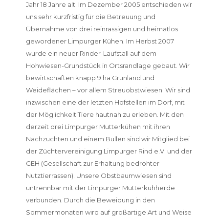
Jahr 18 Jahre alt. Im Dezember 2005 entschieden wir
uns sehr kurzfristig für die Betreuung und
Übernahme von drei reinrassigen und heimatlos
gewordener Limpurger Kühen. Im Herbst 2007
wurde ein neuer Rinder-Laufstall auf dem
Hohwiesen-Grundstück in Ortsrandlage gebaut. Wir
bewirtschaften knapp 9 ha Grünland und
Weideflächen – vor allem Streuobstwiesen. Wir sind
inzwischen eine der letzten Hofstellen im Dorf, mit
der Möglichkeit Tiere hautnah zu erleben. Mit den
derzeit drei Limpurger Mutterkühen mit ihren
Nachzuchten und einem Bullen sind wir Mitglied bei
der Züchtervereinigung Limpurger Rind e.V. und der
GEH (Gesellschaft zur Erhaltung bedrohter
Nutztierrassen). Unsere Obstbaumwiesen sind
untrennbar mit der Limpurger Mutterkuhherde
verbunden. Durch die Beweidung in den
Sommermonaten wird auf großartige Art und Weise