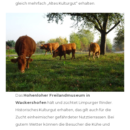
gleich mehrfach „Altes Kulturgut“ erhalten.
Das
Hohenloher Freilandmuseum in
Wackershofen
hält und züchtet Limpurger Rinder.
Historisches Kulturgut erhalten, das gilt auch für die
Zucht einheimischer gefährdeter Nutztierrassen. Bei
gutem Wetter können die Besucher die Kühe und